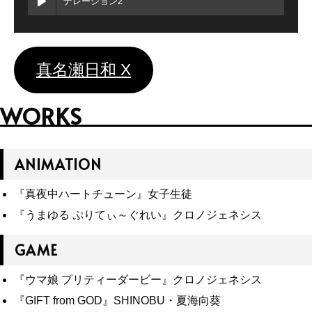
ナレーション2
真名瀬日和 X
WORKS
ANIMATION
『真夜中ハートチューン』女子生徒
『うまゆる ぷりてぃ～ぐれい』クロノジェネシス
GAME
『ウマ娘 プリティーダービー』クロノジェネシス
『GIFT from GOD』SHINOBU・夏海向葵