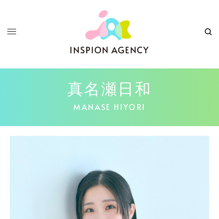
真名瀬日和
MANASE HIYORI