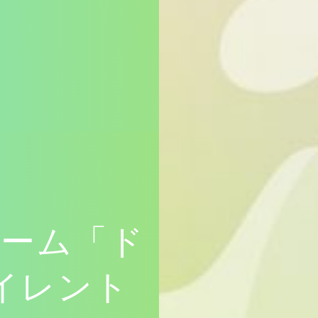
ゲーム「ド
イレント