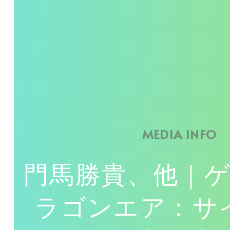
MEDIA INFO
門馬勝貴、他｜
ラゴンエア：サ