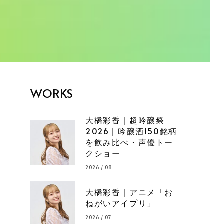
WORKS
大橋彩香｜超吟醸祭
2026｜吟醸酒150銘柄
を飲み比べ・声優トー
クショー
2026 / 08
大橋彩香｜アニメ「お
ねがいアイプリ」
2026 / 07