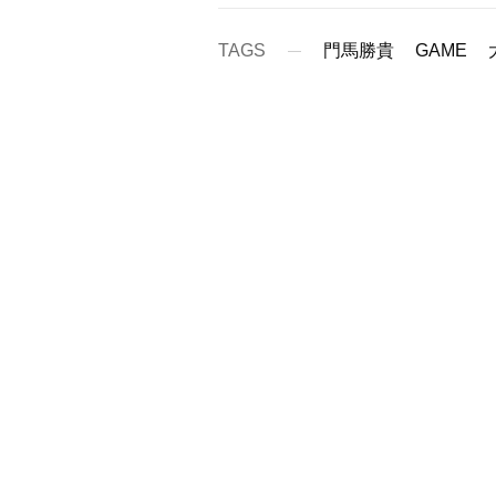
TAGS
門馬勝貴
GAME