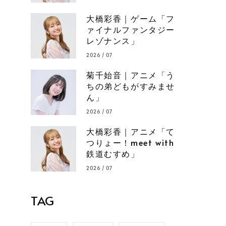
大橋彩香｜ゲーム「フ
ァイナルファンタジー
レゾナンス」
2026 / 07
菊千始音｜アニメ「う
ちの弟どもがすみませ
ん」
2026 / 07
大橋彩香｜アニメ「て
つりょー！meet with
鉄道むすめ」
2026 / 07
TAG