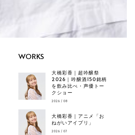
WORKS
大橋彩香｜超吟醸祭
2026｜吟醸酒150銘柄
を飲み比べ・声優トー
クショー
2026 / 08
大橋彩香｜アニメ「お
ねがいアイプリ」
2026 / 07