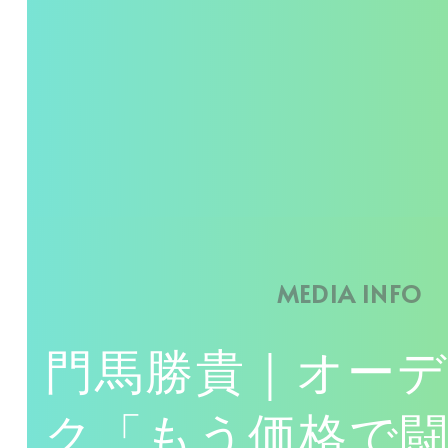
MEDIA INFO
門馬勝貴｜オー
ク「もう価格で