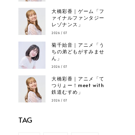
大橋彩香｜ゲーム「フ
ァイナルファンタジー
レゾナンス」
2026 / 07
菊千始音｜アニメ「う
ちの弟どもがすみませ
ん」
2026 / 07
大橋彩香｜アニメ「て
つりょー！meet with
鉄道むすめ」
2026 / 07
TAG