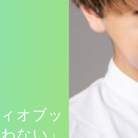
ディオブッ
闘わない」