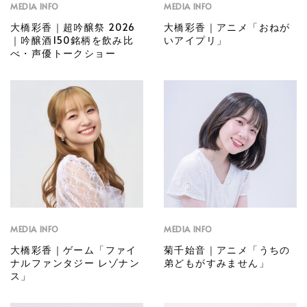
MEDIA INFO
MEDIA INFO
大橋彩香｜超吟醸祭 2026
大橋彩香｜アニメ「おねが
｜吟醸酒150銘柄を飲み比
いアイプリ」
べ・声優トークショー
MEDIA INFO
MEDIA INFO
大橋彩香｜ゲーム「ファイ
菊千始音｜アニメ「うちの
ナルファンタジー レゾナン
弟どもがすみません」
ス」