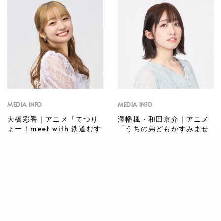
MEDIA INFO
MEDIA INFO
大橋彩香｜アニメ「てつり
澤幡楓・和田京介｜アニメ
ょー！meet with 鉄道むす
「うちの弟どもがすみませ
め」
ん」