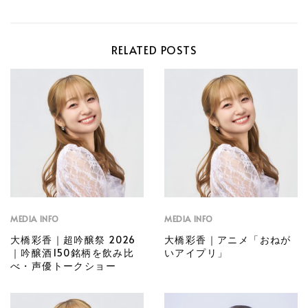
RELATED POSTS
MEDIA INFO
MEDIA INFO
大橋彩香｜超吟醸祭 2026
大橋彩香｜アニメ「おねが
｜吟醸酒150銘柄を飲み比
いアイプリ」
べ・声優トークショー