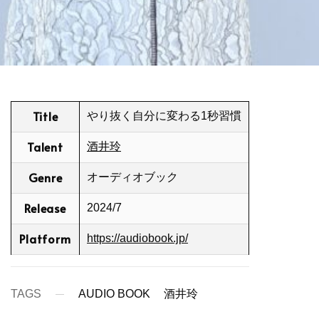
Title
やり抜く自分に変わる1秒習慣
Talent
酒井玲
Genre
オーディオブック
Release
2024/7
Platform
https://audiobook.jp/
TAGS
AUDIO BOOK
酒井玲