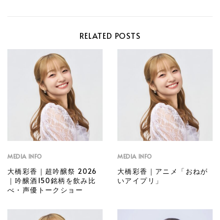
RELATED POSTS
MEDIA INFO
MEDIA INFO
大橋彩香｜超吟醸祭 2026
大橋彩香｜アニメ「おねが
｜吟醸酒150銘柄を飲み比
いアイプリ」
べ・声優トークショー