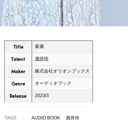
Title
家康
Talent
酒井玲
Maker
株式会社オリオンブックス
Genre
オーディオブック
Release
2023/3
TAGS
AUDIO BOOK
酒井玲