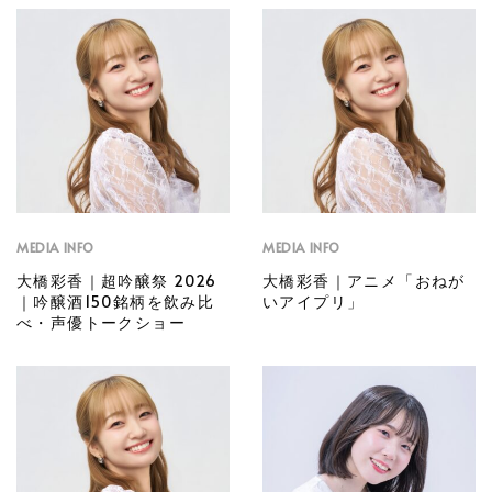
MEDIA INFO
MEDIA INFO
大橋彩香｜超吟醸祭 2026
大橋彩香｜アニメ「おねが
｜吟醸酒150銘柄を飲み比
いアイプリ」
べ・声優トークショー