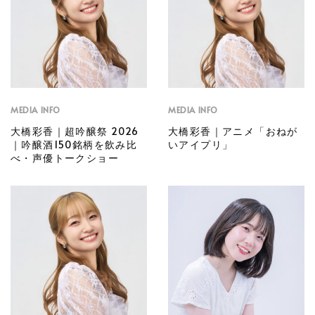
MEDIA INFO
MEDIA INFO
大橋彩香｜超吟醸祭 2026
大橋彩香｜アニメ「おねが
｜吟醸酒150銘柄を飲み比
いアイプリ」
べ・声優トークショー