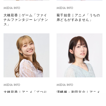
MEDIA INFO
MEDIA INFO
大橋彩香｜ゲーム「ファイ
菊千始音｜アニメ「うちの
ナルファンタジー レゾナン
弟どもがすみません」
ス」
MEDIA INFO
MEDIA INFO
大橋彩香｜アニメ「てつり
澤幡楓・和田京介｜アニメ
ょー！meet with 鉄道むす
「うちの弟どもがすみませ
め」
ん」