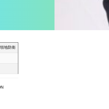
領地防衛
ON