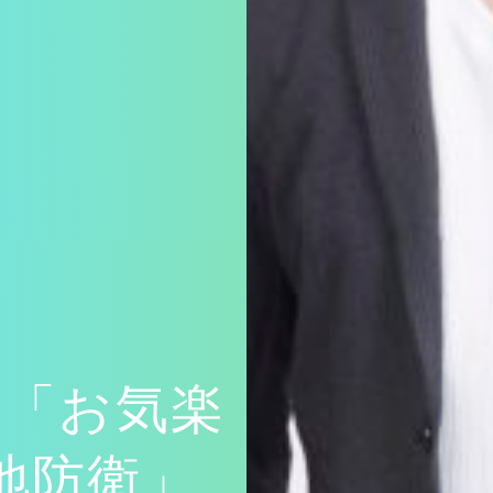
メ「お気楽
地防衛」