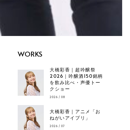
WORKS
大橋彩香｜超吟醸祭
2026｜吟醸酒150銘柄
を飲み比べ・声優トー
クショー
2026 / 08
大橋彩香｜アニメ「お
ねがいアイプリ」
2026 / 07