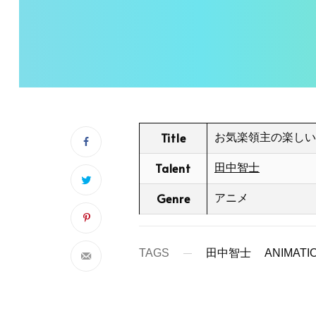
Title
お気楽領主の楽しい
Talent
田中智士
Genre
アニメ
TAGS
田中智士
ANIMATI