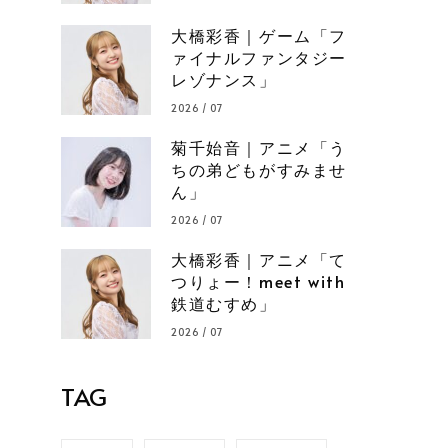
大橋彩香｜ゲーム「フ
ァイナルファンタジー
レゾナンス」
2026 / 07
菊千始音｜アニメ「う
ちの弟どもがすみませ
ん」
2026 / 07
大橋彩香｜アニメ「て
つりょー！meet with
鉄道むすめ」
2026 / 07
TAG