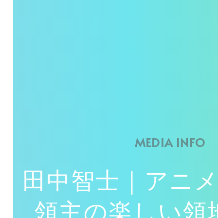
MEDIA INFO
田中智士｜アニ
領主の楽しい領