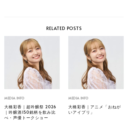
RELATED POSTS
MEDIA INFO
MEDIA INFO
大橋彩香｜超吟醸祭 2026
大橋彩香｜アニメ「おねが
｜吟醸酒150銘柄を飲み比
いアイプリ」
べ・声優トークショー