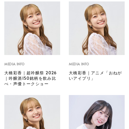
MEDIA INFO
MEDIA INFO
大橋彩香｜超吟醸祭 2026
大橋彩香｜アニメ「おねが
｜吟醸酒150銘柄を飲み比
いアイプリ」
べ・声優トークショー