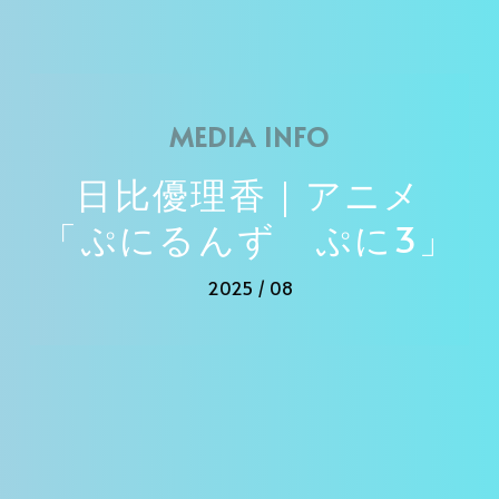
MEDIA INFO
日比優理香｜アニメ
「ぷにるんず ぷに3」
2025 / 08