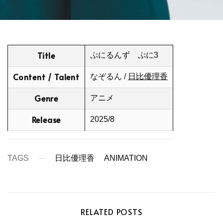
Title
ぷにるんず ぷに3
Content / Talent
なぞるん /
日比優理香
Genre
アニメ
Release
2025/8
TAGS
日比優理香
ANIMATION
RELATED POSTS