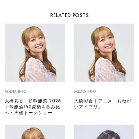
RELATED POSTS
MEDIA INFO
MEDIA INFO
大橋彩香｜超吟醸祭 2026
大橋彩香｜アニメ「おねが
｜吟醸酒150銘柄を飲み比
いアイプリ」
べ・声優トークショー