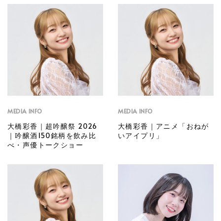
MEDIA INFO
MEDIA INFO
大橋彩香｜超吟醸祭 2026
大橋彩香｜アニメ「おねが
｜吟醸酒150銘柄を飲み比
いアイプリ」
べ・声優トークショー