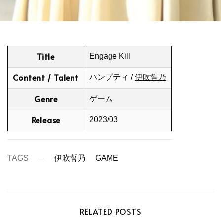
Title
Engage Kill
Content / Talent
ハンプティ /
伊吹誓乃
Genre
ゲーム
Release
2023/03
TAGS
伊吹誓乃
GAME
RELATED POSTS